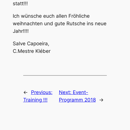
statt!!!
Ich wünsche euch allen Fröhliche
weihnachten und gute Rutsche ins neue
Jahr!!!!
Salve Capoeira,
C.Mestre Kléber
←
Previous:
Next:
Event-
Training !!!
Programm 2018
→