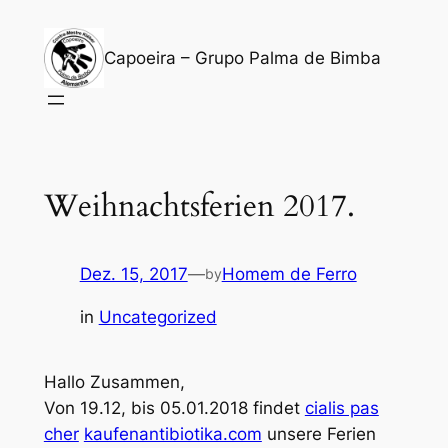
Zum
Inhalt
Capoeira – Grupo Palma de Bimba
springen
Weihnachtsferien 2017.
Dez. 15, 2017
—
Homem de Ferro
by
in
Uncategorized
Hallo Zusammen,
Von 19.12, bis 05.01.2018 findet
cialis pas
cher
kaufenantibiotika.com
unsere Ferien