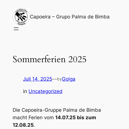
Zum
Inhalt
Capoeira – Grupo Palma de Bimba
springen
Sommerferien 2025
Juli 14, 2025
—
Goiga
by
in
Uncategorized
Die Capoeira-Gruppe
Palma de Bimba
macht Ferien vom
14.07.25 bis zum
12.08.25
.