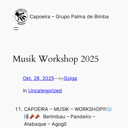
Zum
Inhalt
Capoeira – Grupo Palma de Bimba
springen
Musik Workshop 2025
Okt. 28, 2025
—
Goiga
by
in
Uncategorized
CAPOEIRA – MUSIK – WORKSHOP!!!
Berimbau – Pandeiro –
Atabaque – Agogô