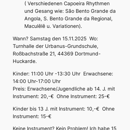
( Verschiedenen Capoeira Rhythmen
und Gesang wie: São Bento Grande da
Angola, S. Bento Grande da Regional,
Maculêlê u. Variationen).
Wann? Samstag den 15.11.2025 Wo:
Turnhalle der Urbanus-Grundschule,
Roßbachstraße 21, 44369 Dortmund-
Huckarde.
Kinder: 11:00 Uhr -13:30 Uhr Erwachsene:
14:00 Uhr-17:00 Uhr
Preis: Erwachsene/Jugendliche ab 14. J. mit
Instrument: 20,-€ Ohne Instrument: 25-€
Kinder bis 13 J. mit Instrument: 10,-€ Ohne
Instrument: 15-€
Keine Instrument? Kein Problem! Ich habe 15