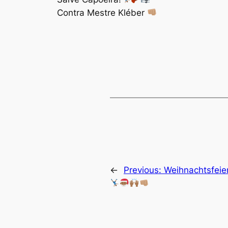
Contra Mestre Kléber
←
Previous:
Weihnachtsfeie