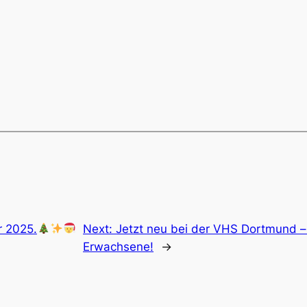
r 2025.
Next:
Jetzt neu bei der VHS Dortmund –
Erwachsene!
→