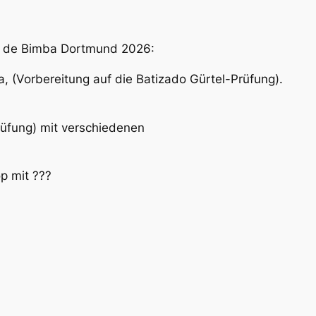
 de Bimba Dortmund 2026:
, (Vorbereitung auf die Batizado Gürtel-Prüfung).
rüfung) mit verschiedenen
p mit ???