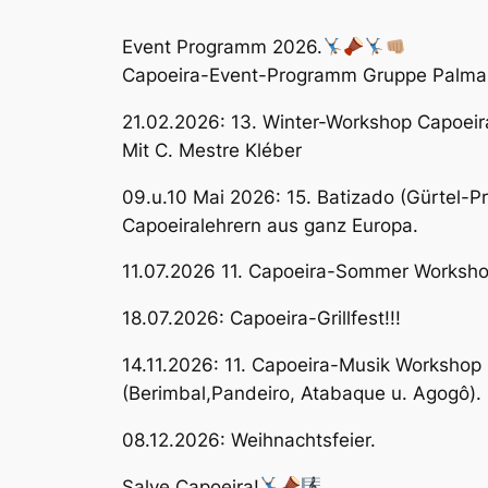
Event Programm 2026.
Capoeira-Event-Programm Gruppe Palma
21.02.2026: 13. Winter-Workshop Capoeira
Mit C. Mestre Kléber
09.u.10 Mai 2026: 15. Batizado (Gürtel-P
Capoeiralehrern aus ganz Europa.
11.07.2026 11. Capoeira-Sommer Worksho
18.07.2026: Capoeira-Grillfest!!!
14.11.2026: 11. Capoeira-Musik Workshop
(Berimbal,Pandeiro, Atabaque u. Agogô).
08.12.2026: Weihnachtsfeier.
Salve Capoeira!