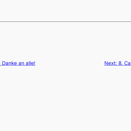
! Danke an alle!
Next:
8. C