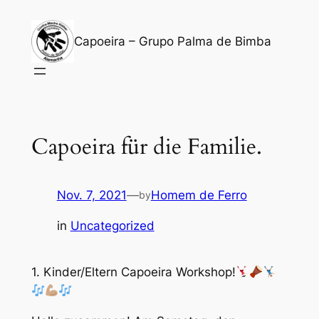
Zum
Inhalt
Capoeira – Grupo Palma de Bimba
springen
Capoeira für die Familie.
Nov. 7, 2021
—
Homem de Ferro
by
in
Uncategorized
1. Kinder/Eltern Capoeira Workshop!