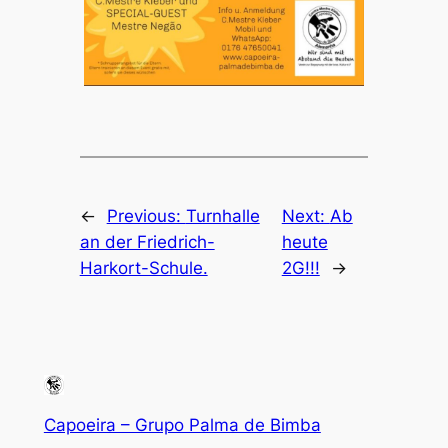
←
Previous:
Turnhalle
Next:
Ab
an der Friedrich-
heute
Harkort-Schule.
2G!!!
→
Capoeira – Grupo Palma de Bimba