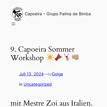
Zum
Inhalt
Capoeira – Grupo Palma de Bimba
springen
9. Capoeira Sommer
Workshop
Juli 13, 2024
—
Goiga
by
in
Uncategorized
mit Mestre Zoi aus Italien.