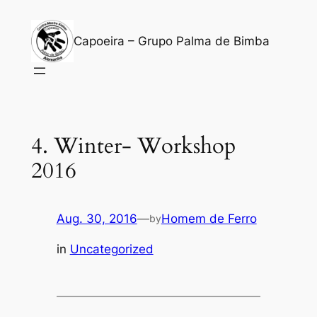
Zum
Inhalt
Capoeira – Grupo Palma de Bimba
springen
4. Winter- Workshop
2016
Aug. 30, 2016
—
Homem de Ferro
by
in
Uncategorized