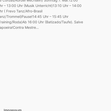
e Cordas/Kordel wechseln) Sonntag 7. Mai:12:00
hr – 13:00 Uhr (Musik Unterricht)13:10 Uhr – 14:00
hr ( Frevo Tanz/Afro-Brasil
anz/Trommel)Pause!14:45 Uhr – 15:45 Uhr
Training/Roda)Ab 16:00 Uhr (Batizado/Taufe). Salve
apoeira!Contra Mestre…
Impressum