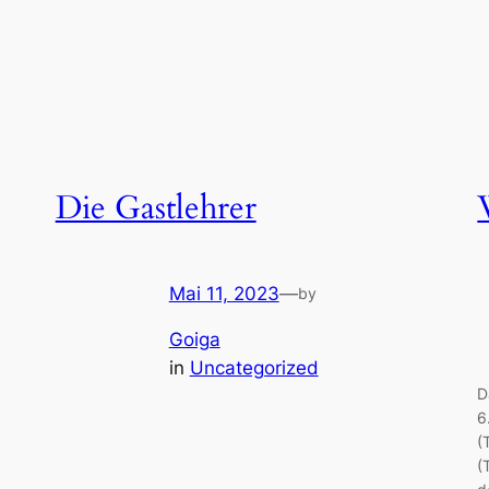
Die Gastlehrer
Mai 11, 2023
—
by
Goiga
in
Uncategorized
D
6
(
(