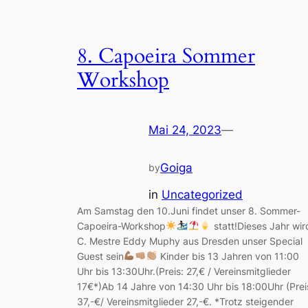
8. Capoeira Sommer
Workshop
Mai 24, 2023
—
Goiga
by
in
Uncategorized
Am Samstag den 10.Juni findet unser 8. Sommer-
Capoeira-Workshop
statt!Dieses Jahr wi
C. Mestre Eddy Muphy aus Dresden unser Special
Guest sein
Kinder bis 13 Jahren von 11:00
Uhr bis 13:30Uhr.(Preis: 27,€ / Vereinsmitglieder
17€*)Ab 14 Jahre von 14:30 Uhr bis 18:00Uhr (Prei
37,-€/ Vereinsmitglieder 27,-€. *Trotz steigender