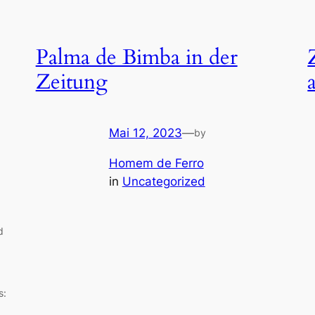
Palma de Bimba in der
Zeitung
a
Mai 12, 2023
—
by
Homem de Ferro
in
Uncategorized
rd
s: