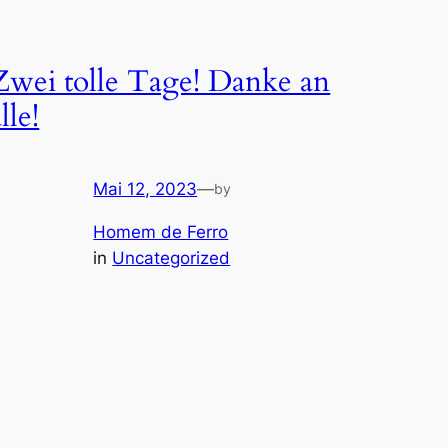
Zwei tolle Tage! Danke an
lle!
Mai 12, 2023
—
by
Homem de Ferro
in
Uncategorized