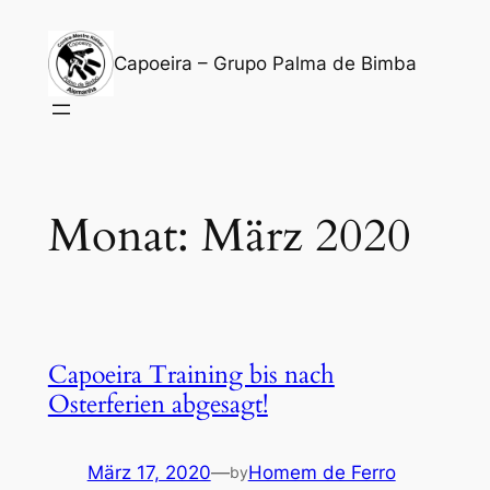
Zum
Inhalt
Capoeira – Grupo Palma de Bimba
springen
Monat:
März 2020
Capoeira Training bis nach
Osterferien abgesagt!
März 17, 2020
—
Homem de Ferro
by