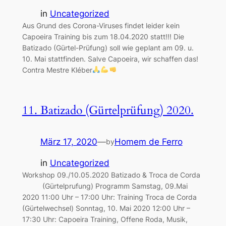
in
Uncategorized
Aus Grund des Corona-Viruses findet leider kein
Capoeira Training bis zum 18.04.2020 statt!!! Die
Batizado (Gürtel-Prüfung) soll wie geplant am 09. u.
10. Mai stattfinden. Salve Capoeira, wir schaffen das!
Contra Mestre Kléber
11. Batizado (Gürtelprüfung) 2020.
März 17, 2020
—
Homem de Ferro
by
in
Uncategorized
Workshop 09./10.05.2020 Batizado & Troca de Corda
(Gürtelprufung) Programm Samstag, 09.Mai
2020 11:00 Uhr – 17:00 Uhr: Training Troca de Corda
(Gürtelwechsel) Sonntag, 10. Mai 2020 12:00 Uhr –
17:30 Uhr: Capoeira Training, Offene Roda, Musik,