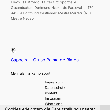
Frevo…) Batizado (Taufe) Ort: Sporthalle
Gesamtschule Dortmund Huckarde Parsevalstr. 170
44369 Dortmund Gastlehrer: Mestre Marreta (NL)
Mestre Negão…
Capoeira – Grupo Palma de Bimba
Mehr als nur Kampfsport
Impressum
Datenschutz
Kontakt
Instagram
Whats App
Cookies erleichtern die Bereitstellung unserer