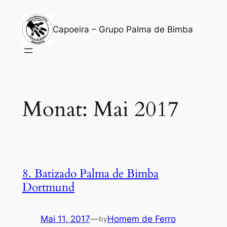
Zum
Inhalt
Capoeira – Grupo Palma de Bimba
springen
Monat:
Mai 2017
8. Batizado Palma de Bimba
Dortmund
Mai 11, 2017
—
Homem de Ferro
by