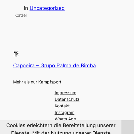
in
Uncategorized
Kordel
Capoeira – Grupo Palma de Bimba
Mehr als nur Kampfsport
Impressum
Datenschutz
Kontakt
Instagram
Whats App
Cookies erleichtern die Bereitstellung unserer
Dienste. Mit der Nutzung unserer Dienste